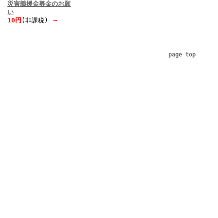
災害義援金募金のお願
い
10円
(非課税)
～
page top