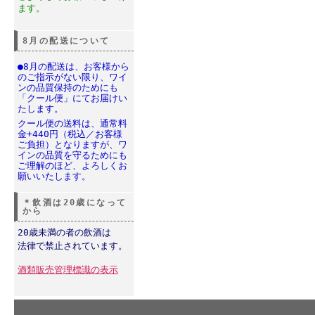
ます。
8月の配送について
●8月の配送は、お客様から
のご指示がない限り、ワイ
ンの品質保持のためにも
「クール便」にてお届けい
たします。
クール便の送料は、通常料
金+440円（税込／お客様
ご負担）となりますが、ワ
インの品質を守るためにも
ご理解のほど、よろしくお
願いいたします。
＊飲酒は20歳になって
から
20歳未満の者の飲酒は
法律で禁止されています。
酒類販売管理標識の表示