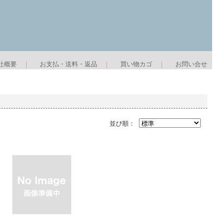
社概要
｜
お支払・送料・返品
｜
買い物カゴ
｜
お問い合せ
並び順：