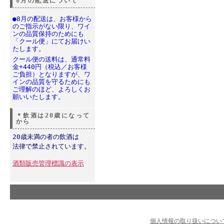
8月の配送について
●8月の配送は、お客様から
のご指示がない限り、ワイ
ンの品質保持のためにも
「クール便」にてお届けい
たします。
クール便の送料は、通常料
金+440円（税込／お客様
ご負担）となりますが、ワ
インの品質を守るためにも
ご理解のほど、よろしくお
願いいたします。
＊飲酒は20歳になって
から
20歳未満の者の飲酒は
法律で禁止されています。
酒類販売管理標識の表示
個人情報の取り扱いについ