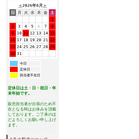
＜
2026年8月
＞
日
月
火
水
木
金
土
1
2
3
4
5
6
7
8
9
10
11
12
13
14
15
16
17
18
19
20
21
22
23
24
25
26
27
28
29
30
31
今日
定休日
担当者不在日
定休日は土・日・祝日・年
末年始です。
販売担当者が出張のため不
在となる時はお休みを頂戴
しております。ご了承のほ
どよろしくお願い申し上げ
ます。