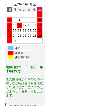
＜
2026年8月
＞
日
月
火
水
木
金
土
1
2
3
4
5
6
7
8
9
10
11
12
13
14
15
16
17
18
19
20
21
22
23
24
25
26
27
28
29
30
31
今日
定休日
担当者不在日
定休日は土・日・祝日・年
末年始です。
販売担当者が出張のため不
在となる時はお休みを頂戴
しております。ご了承のほ
どよろしくお願い申し上げ
ます。