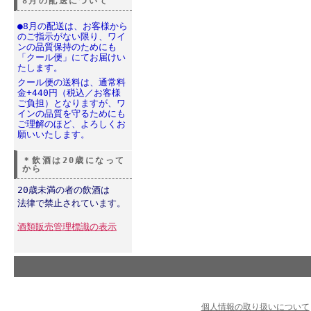
8月の配送について
●8月の配送は、お客様から
のご指示がない限り、ワイ
ンの品質保持のためにも
「クール便」にてお届けい
たします。
クール便の送料は、通常料
金+440円（税込／お客様
ご負担）となりますが、ワ
インの品質を守るためにも
ご理解のほど、よろしくお
願いいたします。
＊飲酒は20歳になって
から
20歳未満の者の飲酒は
法律で禁止されています。
酒類販売管理標識の表示
個人情報の取り扱いについて