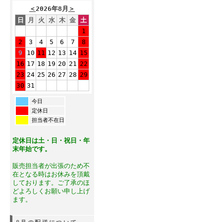
＜
2026年8月
＞
日
月
火
水
木
金
土
1
2
3
4
5
6
7
8
9
10
11
12
13
14
15
16
17
18
19
20
21
22
23
24
25
26
27
28
29
30
31
今日
定休日
担当者不在日
定休日は土・日・祝日・年
末年始です。
販売担当者が出張のため不
在となる時はお休みを頂戴
しております。ご了承のほ
どよろしくお願い申し上げ
ます。