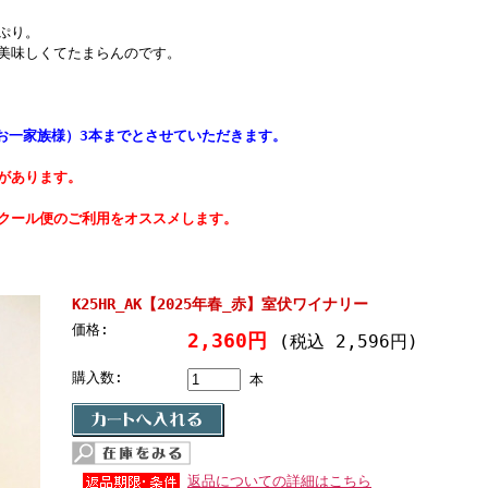
ぷり。
美味しくてたまらんのです。
お一家族様）3本までとさせていただきます。
があります。
クール便のご利用をオススメします。
K25HR_AK【2025年春_赤】室伏ワイナリー
価格:
2,360円
(税込 2,596円)
購入数:
本
返品についての詳細はこちら