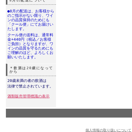
8月の配送について
●8月の配送は、お客様から
のご指示がない限り、ワイ
ンの品質保持のためにも
「クール便」にてお届けい
たします。
クール便の送料は、通常料
金+440円（税込／お客様
ご負担）となりますが、ワ
インの品質を守るためにも
ご理解のほど、よろしくお
願いいたします。
＊飲酒は20歳になって
から
20歳未満の者の飲酒は
法律で禁止されています。
酒類販売管理標識の表示
個人情報の取り扱いについて