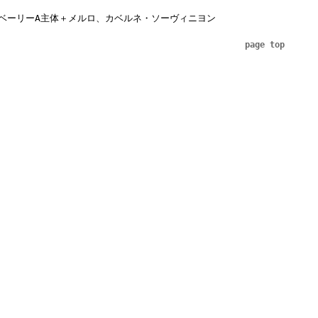
ベーリーA主体＋メルロ、カベルネ・ソーヴィニヨン
page top