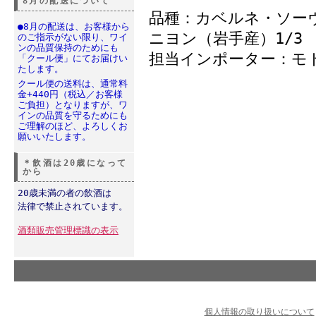
8月の配送について
品種：カベルネ・ソー
●8月の配送は、お客様から
ニヨン（岩手産）1/3
のご指示がない限り、ワイ
ンの品質保持のためにも
担当インポーター：モ
「クール便」にてお届けい
たします。
クール便の送料は、通常料
金+440円（税込／お客様
ご負担）となりますが、ワ
インの品質を守るためにも
ご理解のほど、よろしくお
願いいたします。
＊飲酒は20歳になって
から
20歳未満の者の飲酒は
法律で禁止されています。
酒類販売管理標識の表示
個人情報の取り扱いについて