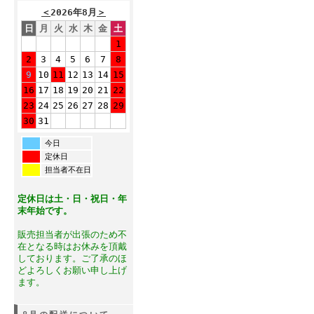
＜
2026年8月
＞
日
月
火
水
木
金
土
1
2
3
4
5
6
7
8
9
10
11
12
13
14
15
16
17
18
19
20
21
22
23
24
25
26
27
28
29
30
31
今日
定休日
担当者不在日
定休日は土・日・祝日・年
末年始です。
販売担当者が出張のため不
在となる時はお休みを頂戴
しております。ご了承のほ
どよろしくお願い申し上げ
ます。