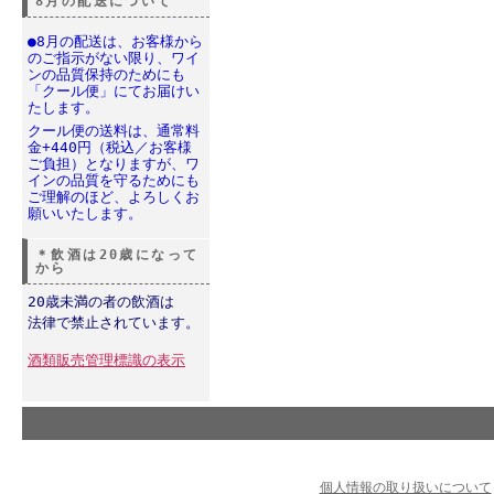
8月の配送について
●8月の配送は、お客様から
のご指示がない限り、ワイ
ンの品質保持のためにも
「クール便」にてお届けい
たします。
クール便の送料は、通常料
金+440円（税込／お客様
ご負担）となりますが、ワ
インの品質を守るためにも
ご理解のほど、よろしくお
願いいたします。
＊飲酒は20歳になって
から
20歳未満の者の飲酒は
法律で禁止されています。
酒類販売管理標識の表示
個人情報の取り扱いについて