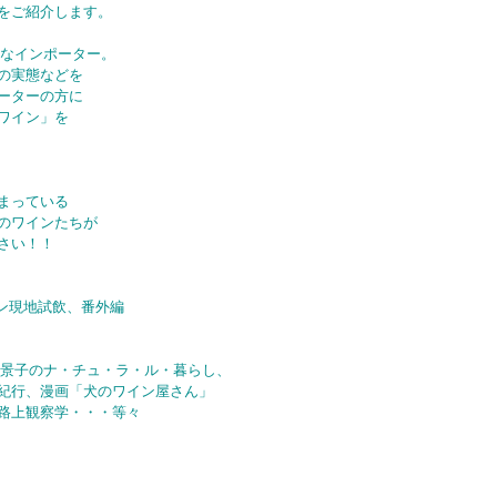
をご紹介します。
秀なインポーター。
の実態などを
ーターの方に
ワイン」を
まっている
のワインたちが
さい！！
ン現地試飲、番外編
のナ・チュ・ラ・ル・暮らし、
、漫画「犬のワイン屋さん」
上観察学・・・等々