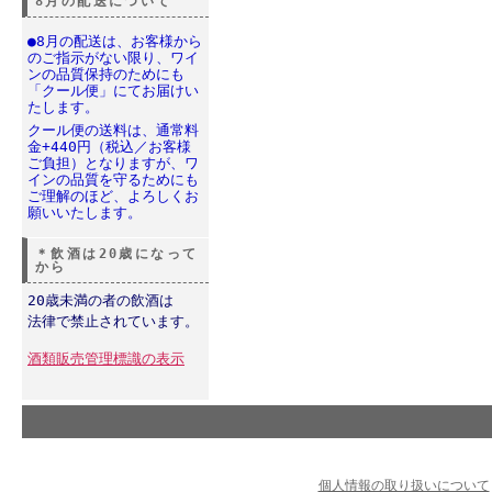
8月の配送について
●8月の配送は、お客様から
のご指示がない限り、ワイ
ンの品質保持のためにも
「クール便」にてお届けい
たします。
クール便の送料は、通常料
金+440円（税込／お客様
ご負担）となりますが、ワ
インの品質を守るためにも
ご理解のほど、よろしくお
願いいたします。
＊飲酒は20歳になって
から
20歳未満の者の飲酒は
法律で禁止されています。
酒類販売管理標識の表示
個人情報の取り扱いについて