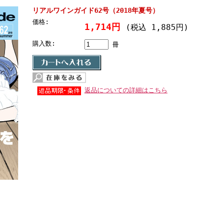
リアルワインガイド62号（2018年夏号）
価格:
1,714円
(税込 1,885円)
購入数:
冊
返品についての詳細はこちら