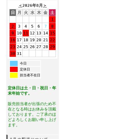
＜
2026年8月
＞
日
月
火
水
木
金
土
1
2
3
4
5
6
7
8
9
10
11
12
13
14
15
16
17
18
19
20
21
22
23
24
25
26
27
28
29
30
31
今日
定休日
担当者不在日
定休日は土・日・祝日・年
末年始です。
販売担当者が出張のため不
在となる時はお休みを頂戴
しております。ご了承のほ
どよろしくお願い申し上げ
ます。