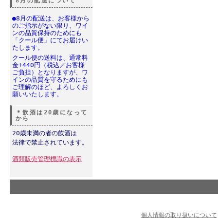
8月の配送について
●8月の配送は、お客様から
のご指示がない限り、ワイ
ンの品質保持のためにも
「クール便」にてお届けい
たします。
クール便の送料は、通常料
金+440円（税込／お客様
ご負担）となりますが、ワ
インの品質を守るためにも
ご理解のほど、よろしくお
願いいたします。
＊飲酒は20歳になって
から
20歳未満の者の飲酒は
法律で禁止されています。
酒類販売管理標識の表示
個人情報の取り扱いについて