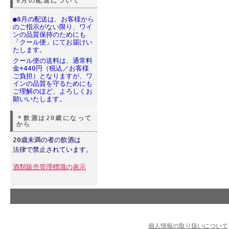
8月の配送について
●8月の配送は、お客様から
のご指示がない限り、ワイ
ンの品質保持のためにも
「クール便」にてお届けい
たします。
クール便の送料は、通常料
金+440円（税込／お客様
ご負担）となりますが、ワ
インの品質を守るためにも
ご理解のほど、よろしくお
願いいたします。
＊飲酒は20歳になって
から
20歳未満の者の飲酒は
法律で禁止されています。
酒類販売管理標識の表示
個人情報の取り扱いについて