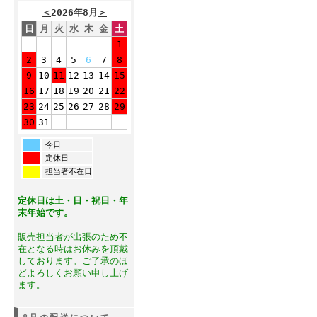
＜
2026年8月
＞
日
月
火
水
木
金
土
1
2
3
4
5
6
7
8
9
10
11
12
13
14
15
16
17
18
19
20
21
22
23
24
25
26
27
28
29
30
31
今日
定休日
担当者不在日
定休日は土・日・祝日・年
末年始です。
販売担当者が出張のため不
在となる時はお休みを頂戴
しております。ご了承のほ
どよろしくお願い申し上げ
ます。