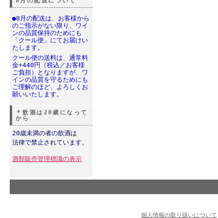
8月の配送について
●8月の配送は、お客様から
のご指示がない限り、ワイ
ンの品質保持のためにも
「クール便」にてお届けい
たします。
クール便の送料は、通常料
金+440円（税込／お客様
ご負担）となりますが、ワ
インの品質を守るためにも
ご理解のほど、よろしくお
願いいたします。
＊飲酒は20歳になって
から
20歳未満の者の飲酒は
法律で禁止されています。
酒類販売管理標識の表示
個人情報の取り扱いについて