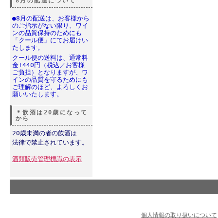
8月の配送について
●8月の配送は、お客様から
のご指示がない限り、ワイ
ンの品質保持のためにも
「クール便」にてお届けい
たします。
クール便の送料は、通常料
金+440円（税込／お客様
ご負担）となりますが、ワ
インの品質を守るためにも
ご理解のほど、よろしくお
願いいたします。
＊飲酒は20歳になって
から
20歳未満の者の飲酒は
法律で禁止されています。
酒類販売管理標識の表示
個人情報の取り扱いについて