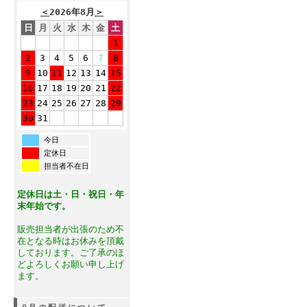
＜
2026年8月
＞
日
月
火
水
木
金
土
1
2
3
4
5
6
7
8
9
10
11
12
13
14
15
16
17
18
19
20
21
22
23
24
25
26
27
28
29
30
31
今日
定休日
担当者不在日
定休日は土・日・祝日・年
末年始です。
販売担当者が出張のため不
在となる時はお休みを頂戴
しております。ご了承のほ
どよろしくお願い申し上げ
ます。